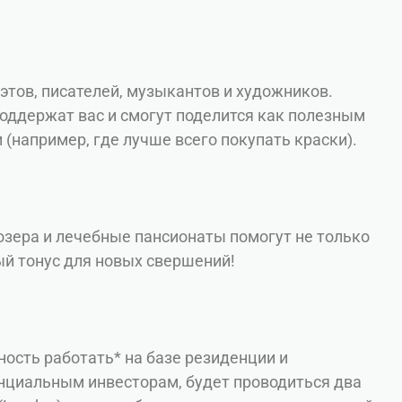
этов, писателей, музыкантов и художников.
поддержат вас и смогут поделится как полезным
(например, где лучше всего покупать краски).
 озера и лечебные пансионаты помогут не только
ый тонус для новых свершений!
ость работать* на базе резиденции и
енциальным инвесторам, будет проводиться два