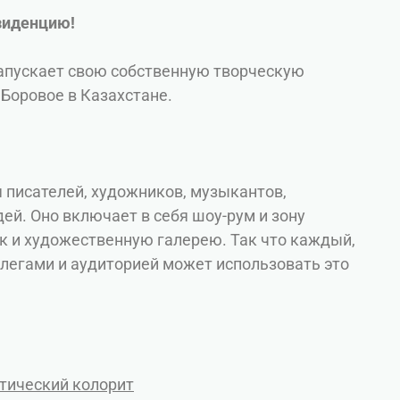
зиденцию!
запускает свою собственную творческую
 Боровое в Казахстане.
я писателей, художников, музыкантов,
ей. Оно включает в себя шоу-рум и зону
к и художественную галерею. Так что каждый,
ллегами и аудиторией может использовать это
отический колорит