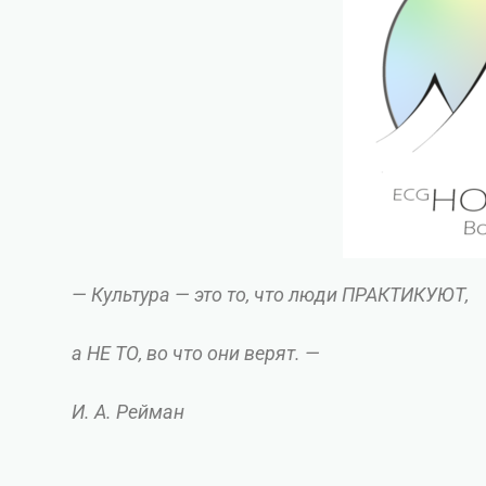
— Культура — это то, что люди ПРАКТИКУЮТ,
a НЕ ТО, во что они верят. —
И. А. Рейман