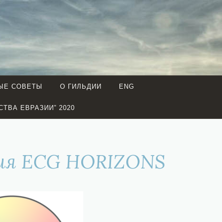
ЫЕ СОВЕТЫ
О ГИЛЬДИИ
ENG
СТВА ЕВРАЗИИ” 2020
ция ECG HORIZONS