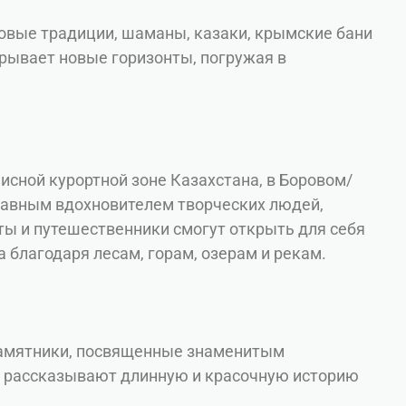
овые традиции, шаманы, казаки, крымские бани
крывает новые горизонты, погружая в
сной курортной зоне Казахстана, в Боровом/
главным вдохновителем творческих людей,
ты и путешественники смогут открыть для себя
 благодаря лесам, горам, озерам и рекам.
памятники, посвященные знаменитым
, рассказывают длинную и красочную историю