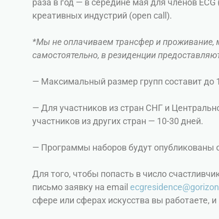
раза в год — в середине мая для членов ECG 
креативных индустрий (open call).
*Мы не оплачиваем трансфер и проживание, 
самостоятельно, в резиденции предоставляю
— Максимальный размер групп составит до 1
— Для участников из стран СНГ и Центрально
участников из других стран — 10-30 дней.
— Программы наборов будут опубликованы 
Для того, чтобы попасть в число счастливчи
письмо заявку на email
ecgresidence@gorizon
сфере или сферах искусства вы работаете, 