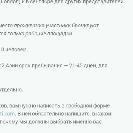
(London) и в сентябре для других представителей
место проживания участники бронируют
тся только рабочие площадки.
0 человек.
й Азии срок пребывания — 21-45 дней, для
отдельно.
ков, вам нужно написать в свободной форме
ti.com
. В ней обязательно напишите, в какой
и почему мы должны выбрать именно вас.