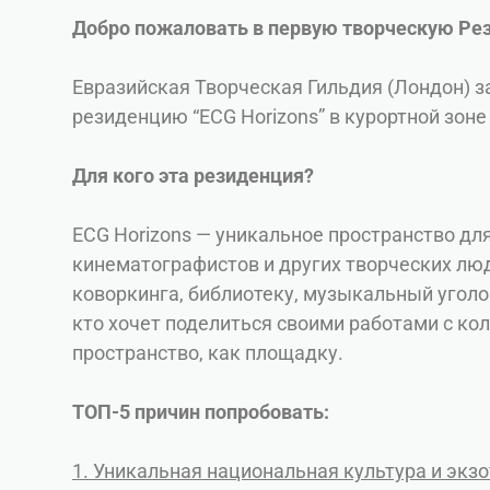
Добро пожаловать в первую творческую Ре
Евразийская Творческая Гильдия (Лондон) 
резиденцию “ECG Horizons” в курортной зоне
Для кого эта резиденция?
ECG Horizons — уникальное пространство дл
кинематографистов и других творческих люд
коворкинга, библиотеку, музыкальный уголо
кто хочет поделиться своими работами с ко
пространство, как площадку.
ТОП-5 причин попробовать:
1. Уникальная национальная культура и экз