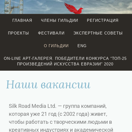
ГЛАВНАЯ
ЧЛЕНЫ ГИЛЬДИИ
РЕГИСТРАЦИЯ
EURASIAN
ПРОЕКТЫ
ФЕСТИВАЛИ
ЭКСПЕРТНЫЕ СОВЕТЫ
CREATIVE
GUILD
О ГИЛЬДИИ
ENG
(LONDON)
ON-LINE АРТ-ГАЛЕРЕЯ. ПОБЕДИТЕЛИ КОНКУРСА “ТОП-25
ПРОИЗВЕДЕНИЙ ИСКУССТВА ЕВРАЗИИ” 2020
Наши вакансии
Silk Road Media Ltd. — группа компаний,
которая уже 21 год (с 2002 года) живет,
чтобы работать с творческими людьми в
креативных индустриях и академической