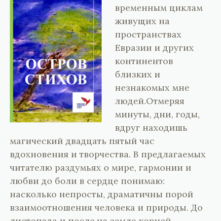
временным циклам
живущих на
пространствах
Евразии и других
континентов
близких и
незнакомых мне
людей.Отмеряя
минуты, дни, годы,
вдруг находишь
магический двадцать пятый час
вдохновения и творчества. В предлагаемых
читателю раздумьях о мире, гармонии и
любви до боли в сердце понимаю:
насколько непросты, драматичны порой
взаимоотношения человека и природы. До
листопада и после,на земле корней