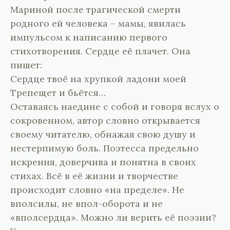
Мариной после трагической смерти
родного ей человека – мамы, явилась
импульсом к написанию первого
стихотворения. Сердце её плачет. Она
пишет:
Сердце твоё на хрупкой ладони моей
Трепещет и бьётся…
Оставаясь наедине с собой и говоря вслух о
сокровенном, автор словно открывается
своему читателю, обнажая свою душу и
нестерпимую боль. Поэтесса предельно
искрення, доверчива и понятна в своих
стихах. Всё в её жизни и творчестве
происходит словно «на пределе». Не
вполсилы, не впол-оборота и не
«вполсердца». Можно ли верить её поэзии?