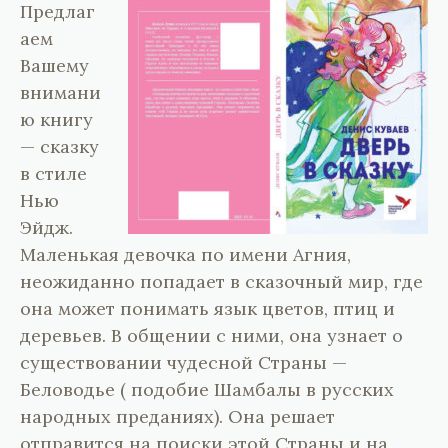
Предлаг
аем
Вашему
внимани
ю книгу
— сказку
в стиле
Нью
Эйдж.
Маленькая девочка по имени Агния,
неожиданно попадает в сказочный мир, где
она может понимать язык цветов, птиц и
деревьев. В общении с ними, она узнает о
существовании чудесной Страны —
Беловодье ( подобие Шамбалы в русских
народных преданиях). Она решает
отправится на поиски этой Страны и на