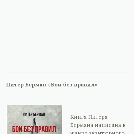
Питер Берман «Бои без правил»
Книга Питера
Бермана написана в
жанре авантюрного