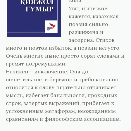
Абай.
Увы, ныне мне
кажется, казахская
поэзия сильно
разжижена и
засорена. Стихов
много и поэтов избыток, а поэзии негусто.
Очень многие ныне просто сорят словами и
гремят погремушками.
Назикен – исключение. Она до
щепетильности бережно и требовательно
относится к слову, тщательно оттачивает
мысль, избегает банальности, проходных
строк, затертых выражений, прибегает к
усложненным метафорам, неожиданным
сравнениям и философским ассоциациям.