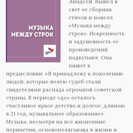
​​Линдсей. Вышел в
свет ее сборник
стихов и новелл
«Музыка между
строк». Искренность
и задушевность ее
произведений
подкупают. Она
пишет в
предисловии: «Я принадлежу к поколению
людей, которые волею судеб стали
свидетелями распада огромной советской
страны. В периоде «до» осталось
счастливое яркое детство и долгое, длиною
в 21 год, музыкальное образование».
Музыка, несмотря на все жизненные
перипетии, основополагающа в жизни и