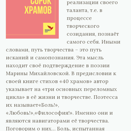
реализации своего
таланта, т.е. в
процессе
творческого
созидания, познаёт
самого себя. Иными
словами, путь творчества – это путь
исканий и самопознания. Эта мысль
находит своё подтверждение в поэзии
Марины Михайловской. В предисловии к
своей книге стихов «40 храмов» автор
указывает на «три основных переломных
цикла» в её жизни и творчестве. Поэтесса
их называет«Боль!»,
«Любовь!»,«Философия!». Именно они и
являются навигаторами её творчества.
Поговорим о них… Боль, испытанная