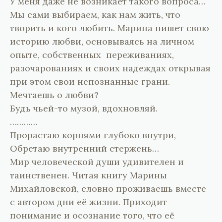
У меня даже не возникает такого вопроса…
Мы сами выбираем, как нам жить, что
творить и кого любить. Марина пишет свою
историю любви, основываясь на личном
опыте, собственных переживаниях,
разочарованиях и своих надеждах открывая
при этом свои непознанные грани.
Мечтаешь о любви?
Будь чьей-то музой, вдохновляй.
…………
Прорастаю корнями глубоко внутри,
Обретаю внутренний стержень…
Мир человеческой души удивителен и
таинственен. Читая книгу Марины
Михайловской, словно проживаешь вместе
с автором дни её жизни. Приходит
понимание и осознание того, что её