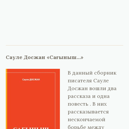
Сауле Досжан «Сағыныш…»
В данный сборник
писателя Сауле
Досжан вошли два
рассказа и одна
повесть . В них
рассказывается
нескончаемой
борьбе между