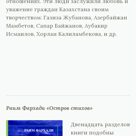
отношениях. Эти люди заслужили любовь и
уважение граждан Казахстана своим
творчеством: Газиза Жубанова, Азербайжан
Мамбетов, Сапар Байжанов, Аубакир
Исмаилов, Хорлан Калиламбекова, и др.
Раим Фархади «Остров стихов»
Двенадцать разделов
книги подобны