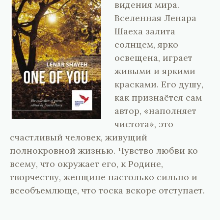
видения мира.
Вселенная Ленара
Шаеха залита
солнцем, ярко
освещена, играет
живыми и яркими
красками. Его душу,
как признаётся сам
автор, «наполняет
чистота», это
счастливый человек, живущий
полнокровной жизнью. Чувство любви ко
всему, что окружает его, к Родине,
творчеству, женщине настолько сильно и
всеобъемлюще, что тоска вскоре отступает.