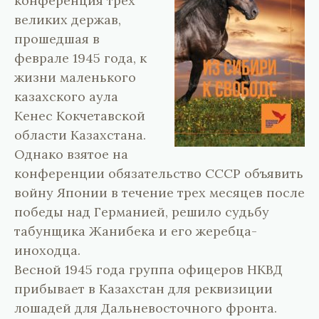
конференция трех
великих держав,
прошедшая в
феврале 1945 года, к
жизни маленького
казахского аула
Кенес Кокчетавской
области Казахстана.
Однако взятое на
конференции обязательство СССР объявить
войну Японии в течение трех месяцев после
победы над Германией, решило судьбу
табунщика Жанибека и его жеребца-
иноходца.
Весной 1945 года группа офицеров НКВД
прибывает в Казахстан для реквизиции
лошадей для Дальневосточного фронта.