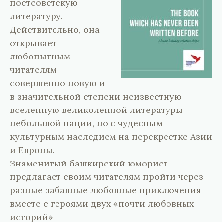
постсоветскую
литературу.
Действительно, она
открывает
любопытным
читателям
совершенно новую и
в значительной степени неизвестную
вселенную великолепной литературы
небольшой нации, но с чудесным
культурным наследием на перекрестке Азии
и Европы.
Знаменитый башкирский юморист
предлагает своим читателям пройти через
разные забавные любовные приключения
вместе с героями двух «почти любовных
историй»