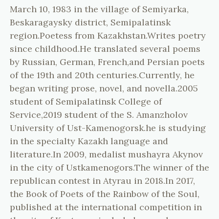
March 10, 1983 in the village of Semiyarka,
Beskaragaysky district, Semipalatinsk
region.Poetess from Kazakhstan.Writes poetry
since childhood.He translated several poems
by Russian, German, French,and Persian poets
of the 19th and 20th centuries.Currently, he
began writing prose, novel, and novella.2005
student of Semipalatinsk College of
Service,2019 student of the S. Amanzholov
University of Ust-Kamenogorsk.he is studying
in the specialty Kazakh language and
literature.In 2009, medalist mushayra Akynov
in the city of Ustkamenogors.The winner of the
republican contest in Atyrau in 2018.In 2017,
the Book of Poets of the Rainbow of the Soul,
published at the international competition in