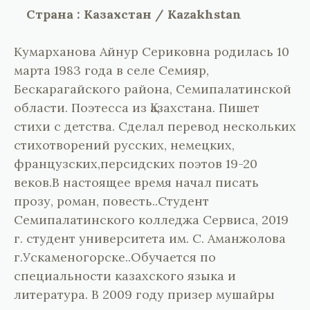
Страна : Казахстан / Kazakhstan
Кумарханова Айнур Сериковна родилась 10
марта 1983 года в селе Семияр,
Бескарагайского района, Семипалатинской
области. Поэтесса из Қазахстана. Пишет
стихи с детства. Сделал перевод нескольких
стихотворений русских, немецких,
французских,персидских поэтов 19-20
веков.В настоящее время начал писать
прозу, роман, повесть..Студент
Семипалатинского колледжа Сервиса, 2019
г. студент университета им. С. Аманжолова
г.Ускаменогорске..Обучается по
специальности казахского языка и
литература. В 2009 году призер мушайры