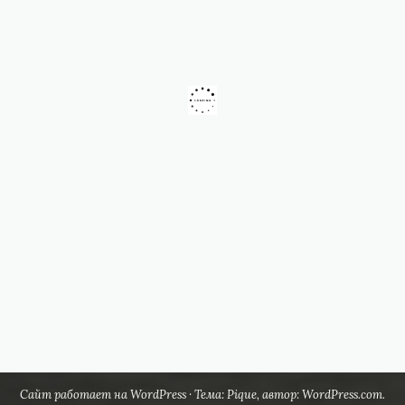
Сайт работает на WordPress
·
Тема: Pique, автор:
WordPress.com
.