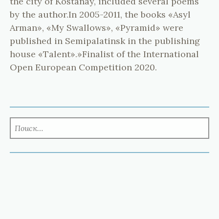
the city of Kostanay, included several poems
by the author.In 2005-2011, the books «Asyl
Arman», «My Swallows», «Pyramid» were
published in Semipalatinsk in the publishing
house «Talent».»Finalist of the International
Open European Competition 2020.
НАЙТИ: